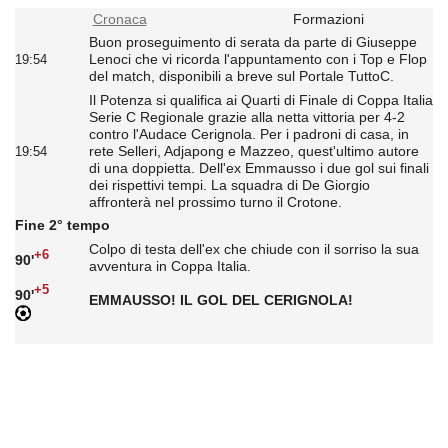
Cronaca
Formazioni
Buon proseguimento di serata da parte di Giuseppe
Lenoci che vi ricorda l'appuntamento con i Top e Flop
19:54
del match, disponibili a breve sul Portale TuttoC.
Il Potenza si qualifica ai Quarti di Finale di Coppa Italia
Serie C Regionale grazie alla netta vittoria per 4-2
contro l'Audace Cerignola. Per i padroni di casa, in
rete Selleri, Adjapong e Mazzeo, quest'ultimo autore
19:54
di una doppietta. Dell'ex Emmausso i due gol sui finali
dei rispettivi tempi. La squadra di De Giorgio
affronterà nel prossimo turno il Crotone.
Fine 2° tempo
Colpo di testa dell'ex che chiude con il sorriso la sua
+6
90'
avventura in Coppa Italia.
+5
90'
EMMAUSSO! IL GOL DEL CERIGNOLA!