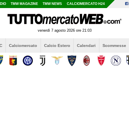
DIO
TMW MAGAZINE
TMW NEWS
CALCIOMERCATO H24
venerdì 7 agosto 2026 ore 21:03
 C
Calciomercato
Calcio Estero
Calendari
Scommesse