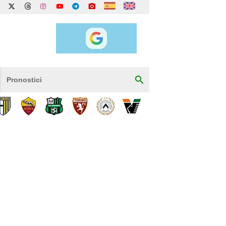
Pronostici