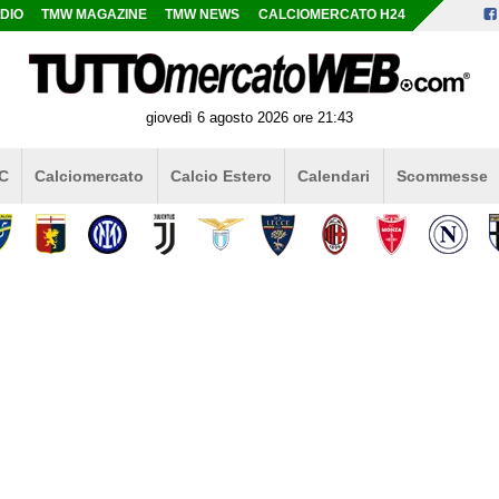
DIO
TMW MAGAZINE
TMW NEWS
CALCIOMERCATO H24
giovedì 6 agosto 2026 ore 21:43
 C
Calciomercato
Calcio Estero
Calendari
Scommesse