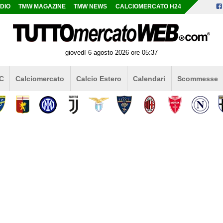
DIO
TMW MAGAZINE
TMW NEWS
CALCIOMERCATO H24
giovedì 6 agosto 2026 ore 05:37
 C
Calciomercato
Calcio Estero
Calendari
Scommesse