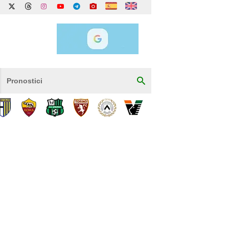
Pronostici