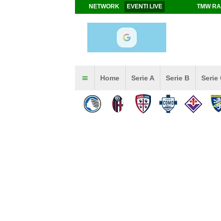
NETWORK
EVENTI LIVE
TMW RA
Home
Serie A
Serie B
Serie