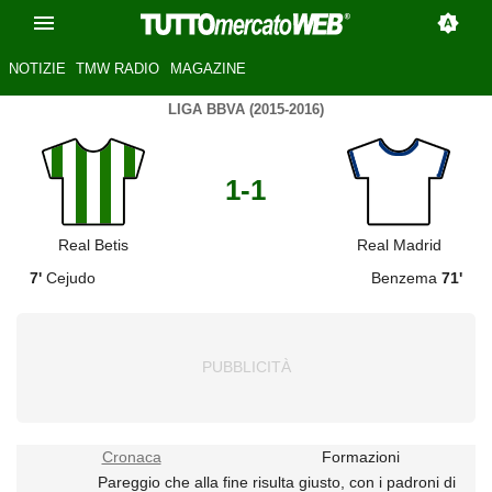
NOTIZIE
TMW RADIO
MAGAZINE
LIGA BBVA (2015-2016)
1-1
Real Betis
Real Madrid
7'
Cejudo
Benzema
71'
Cronaca
Formazioni
Pareggio che alla fine risulta giusto, con i padroni di