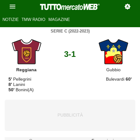
NOTIZIE
TMW RADIO
MAGAZINE
SERIE C (2022-2023)
3-1
Reggiana
Gubbio
5'
Pellegrini
Bulevardi
60'
8'
Lanini
50'
Bonini(A)