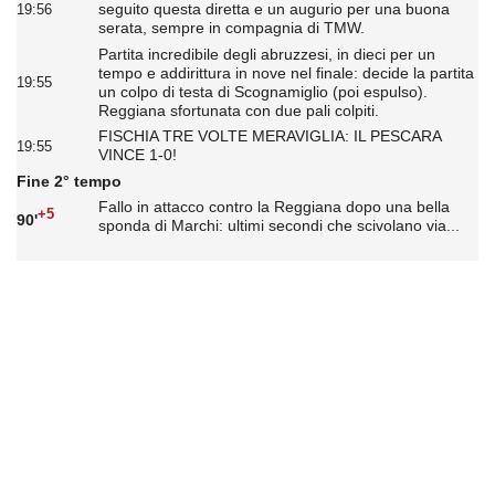
seguito questa diretta e un augurio per una buona
19:56
serata, sempre in compagnia di TMW.
Partita incredibile degli abruzzesi, in dieci per un
tempo e addirittura in nove nel finale: decide la partita
19:55
un colpo di testa di Scognamiglio (poi espulso).
Reggiana sfortunata con due pali colpiti.
FISCHIA TRE VOLTE MERAVIGLIA: IL PESCARA
19:55
VINCE 1-0!
Fine 2° tempo
Fallo in attacco contro la Reggiana dopo una bella
+5
90'
sponda di Marchi: ultimi secondi che scivolano via...