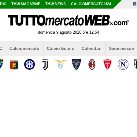
DIO
TMW MAGAZINE
TMW NEWS
CALCIOMERCATO H24
domenica 9 agosto 2026 ore 12:54
 C
Calciomercato
Calcio Estero
Calendari
Scommesse