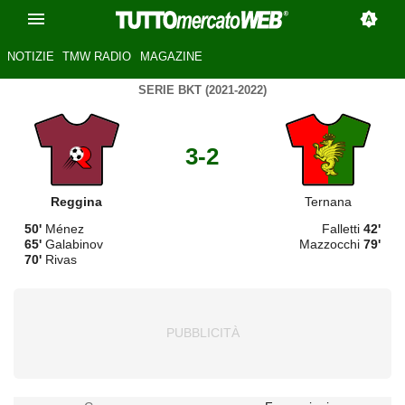
NOTIZIE
TMW RADIO
MAGAZINE
SERIE BKT (2021-2022)
3-2
Reggina
Ternana
50'
Ménez
Falletti
42'
65'
Galabinov
Mazzocchi
79'
70'
Rivas