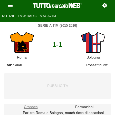
NOTIZIE
TMW RADIO
MAGAZINE
SERIE A TIM (2015-2016)
1-1
Roma
Bologna
50'
Salah
Rossettini
25'
Cronaca
Formazioni
Pari tra Roma e Bologna, match ricco di occasioni