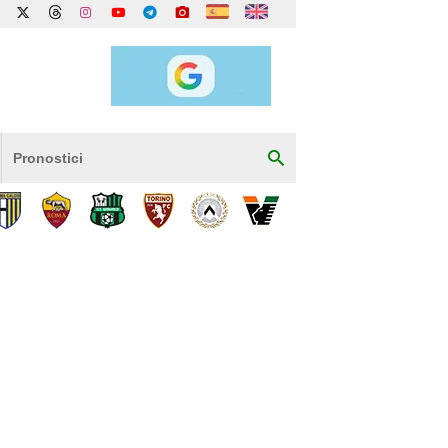
Pronostici