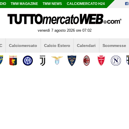
DIO
TMW MAGAZINE
TMW NEWS
CALCIOMERCATO H24
venerdì 7 agosto 2026 ore 07:02
 C
Calciomercato
Calcio Estero
Calendari
Scommesse