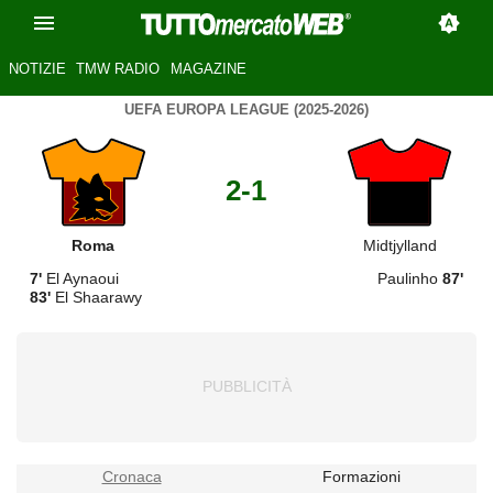
NOTIZIE
TMW RADIO
MAGAZINE
UEFA EUROPA LEAGUE (2025-2026)
2-1
Roma
Midtjylland
7'
El Aynaoui
Paulinho
87'
83'
El Shaarawy
Cronaca
Formazioni