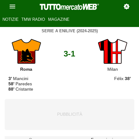
NOTIZIE
TMW RADIO
MAGAZINE
SERIE A ENILIVE (2024-2025)
3-1
Roma
Milan
3'
Mancini
Félix
38'
58'
Paredes
88'
Cristante