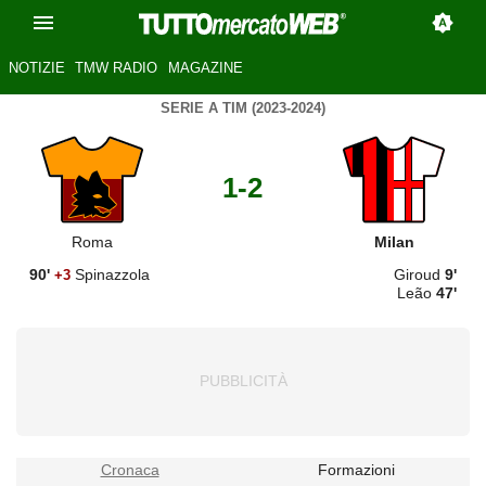
NOTIZIE
TMW RADIO
MAGAZINE
SERIE A TIM (2023-2024)
1-2
Roma
Milan
90'
Spinazzola
Giroud
9'
+3
Leão
47'
Cronaca
Formazioni