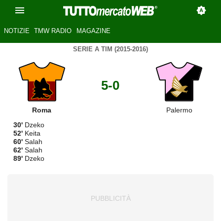
NOTIZIE
TMW RADIO
MAGAZINE
SERIE A TIM (2015-2016)
5-0
Roma
Palermo
30'
Dzeko
52'
Keita
60'
Salah
62'
Salah
89'
Dzeko