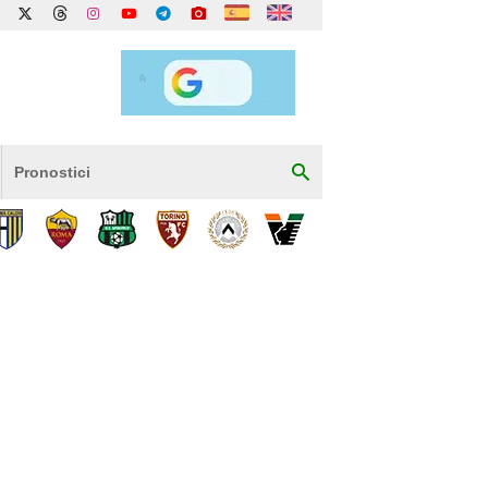
Pronostici