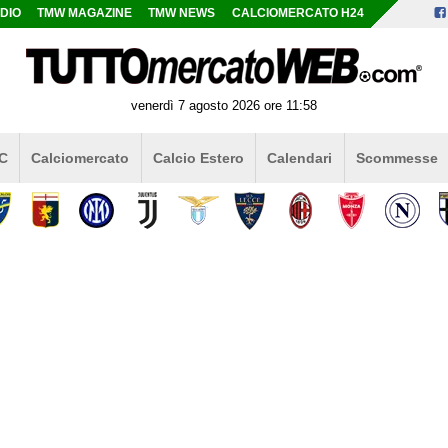
DIO
TMW MAGAZINE
TMW NEWS
CALCIOMERCATO H24
venerdì 7 agosto 2026 ore 11:58
 C
Calciomercato
Calcio Estero
Calendari
Scommesse