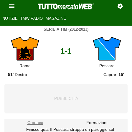
NOTIZIE
TMW RADIO
MAGAZINE
SERIE A TIM (2012-2013)
1-1
Roma
Pescara
51'
Destro
Caprari
15'
Cronaca
Formazioni
Finisce qua. Il Pescara strappa un pareggio sul