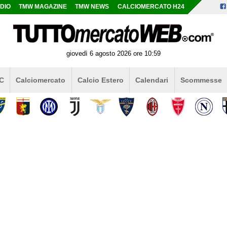
DIO
TMW MAGAZINE
TMW NEWS
CALCIOMERCATO H24
giovedì 6 agosto 2026 ore 10:59
 C
Calciomercato
Calcio Estero
Calendari
Scommesse