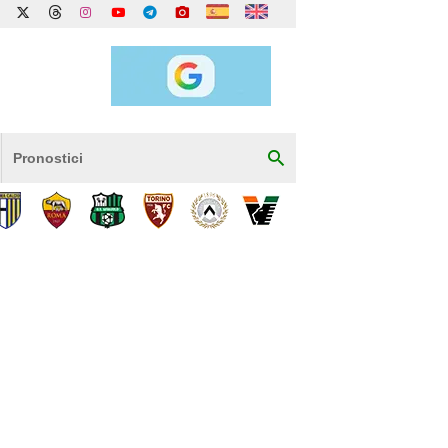
Pronostici