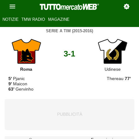
NOTIZIE
TMW RADIO
MAGAZINE
SERIE A TIM (2015-2016)
3-1
Roma
Udinese
5'
Pjanic
Thereau
77'
9'
Maicon
63'
Gervinho