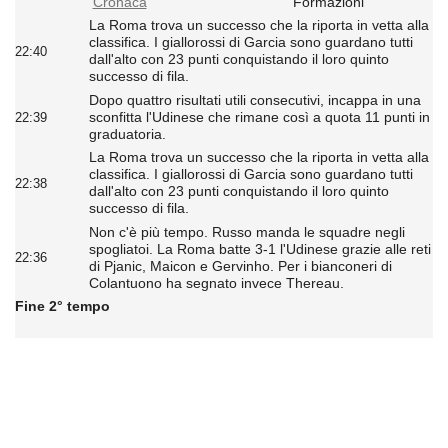
Cronaca
Formazioni
La Roma trova un successo che la riporta in vetta alla
classifica. I giallorossi di Garcia sono guardano tutti
22:40
dall'alto con 23 punti conquistando il loro quinto
successo di fila.
Dopo quattro risultati utili consecutivi, incappa in una
sconfitta l'Udinese che rimane così a quota 11 punti in
22:39
graduatoria.
La Roma trova un successo che la riporta in vetta alla
classifica. I giallorossi di Garcia sono guardano tutti
22:38
dall'alto con 23 punti conquistando il loro quinto
successo di fila.
Non c'è più tempo. Russo manda le squadre negli
spogliatoi. La Roma batte 3-1 l'Udinese grazie alle reti
22:36
di Pjanic, Maicon e Gervinho. Per i bianconeri di
Colantuono ha segnato invece Thereau.
Fine 2° tempo