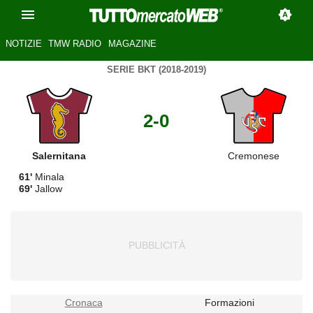
NOTIZIE
TMW RADIO
MAGAZINE
SERIE BKT (2018-2019)
2-0
Salernitana
Cremonese
61'
Minala
69'
Jallow
Cronaca
Formazioni