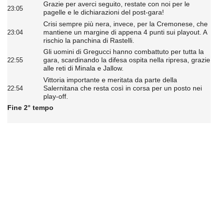
Grazie per averci seguito, restate con noi per le
23:05
pagelle e le dichiarazioni del post-gara!
Crisi sempre più nera, invece, per la Cremonese, che
mantiene un margine di appena 4 punti sui playout. A
23:04
rischio la panchina di Rastelli.
Gli uomini di Gregucci hanno combattuto per tutta la
gara, scardinando la difesa ospita nella ripresa, grazie
22:55
alle reti di Minala e Jallow.
Vittoria importante e meritata da parte della
Salernitana che resta così in corsa per un posto nei
22:54
play-off.
Fine 2° tempo