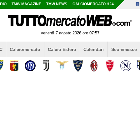
DIO
TMW MAGAZINE
TMW NEWS
CALCIOMERCATO H24
venerdì 7 agosto 2026 ore 07:57
 C
Calciomercato
Calcio Estero
Calendari
Scommesse