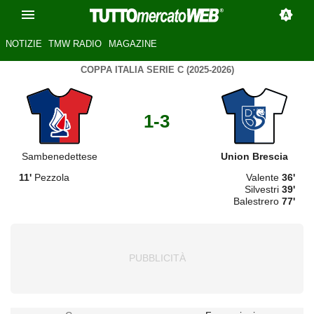
NOTIZIE
TMW RADIO
MAGAZINE
COPPA ITALIA SERIE C (2025-2026)
1-3
Sambenedettese
Union Brescia
11'
Pezzola
Valente
36'
Silvestri
39'
Balestrero
77'