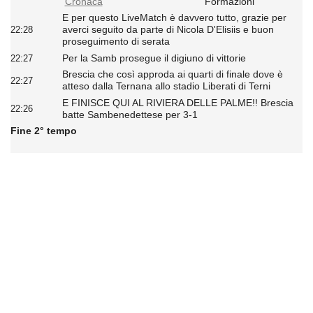
Cronaca
Formazioni
E per questo LiveMatch è davvero tutto, grazie per
averci seguito da parte di Nicola D'Elisiis e buon
22:28
proseguimento di serata
Per la Samb prosegue il digiuno di vittorie
22:27
Brescia che così approda ai quarti di finale dove è
22:27
atteso dalla Ternana allo stadio Liberati di Terni
E FINISCE QUI AL RIVIERA DELLE PALME!! Brescia
22:26
batte Sambenedettese per 3-1
Fine 2° tempo