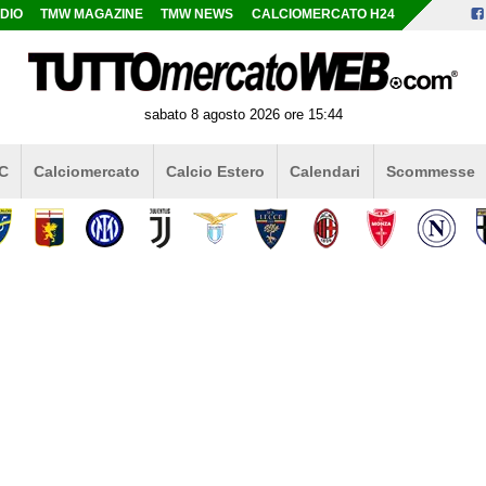
DIO
TMW MAGAZINE
TMW NEWS
CALCIOMERCATO H24
sabato 8 agosto 2026 ore 15:44
 C
Calciomercato
Calcio Estero
Calendari
Scommesse