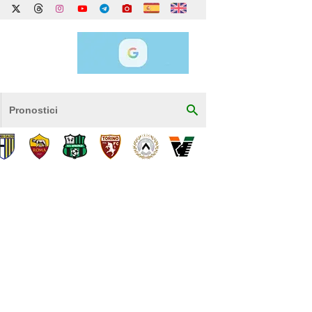
Pronostici