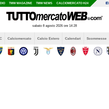
DIO
TMW MAGAZINE
TMW NEWS
CALCIOMERCATO H24
sabato 8 agosto 2026 ore 14:28
 C
Calciomercato
Calcio Estero
Calendari
Scommesse