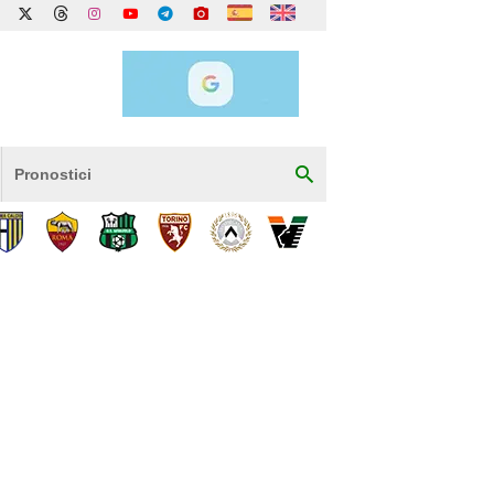
Pronostici