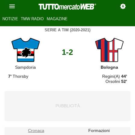
NOTIZIE
TMW RADIO
MAGAZINE
SERIE A TIM (2020-2021)
1-2
Sampdoria
Bologna
7'
Thorsby
Regini(A)
44'
Orsolini
52'
Cronaca
Formazioni