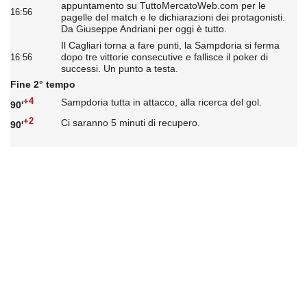
appuntamento su TuttoMercatoWeb.com per le
16:56
pagelle del match e le dichiarazioni dei protagonisti.
Da Giuseppe Andriani per oggi è tutto.
Il Cagliari torna a fare punti, la Sampdoria si ferma
dopo tre vittorie consecutive e fallisce il poker di
16:56
successi. Un punto a testa.
Fine 2° tempo
+4
Sampdoria tutta in attacco, alla ricerca del gol.
90'
+2
Ci saranno 5 minuti di recupero.
90'