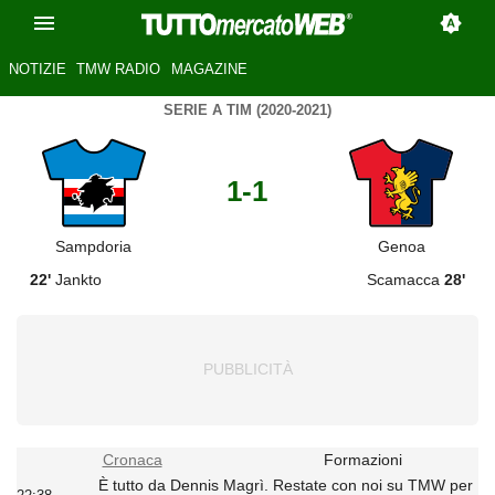
NOTIZIE
TMW RADIO
MAGAZINE
SERIE A TIM (2020-2021)
1-1
Sampdoria
Genoa
22'
Jankto
Scamacca
28'
Cronaca
Formazioni
È tutto da Dennis Magrì. Restate con noi su TMW per