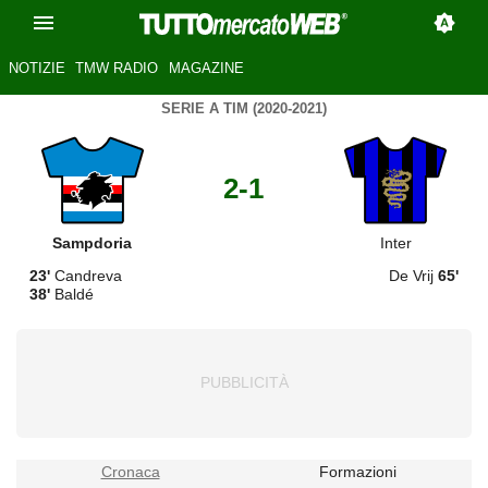
NOTIZIE
TMW RADIO
MAGAZINE
SERIE A TIM (2020-2021)
2-1
Sampdoria
Inter
23'
Candreva
De Vrij
65'
38'
Baldé
Cronaca
Formazioni