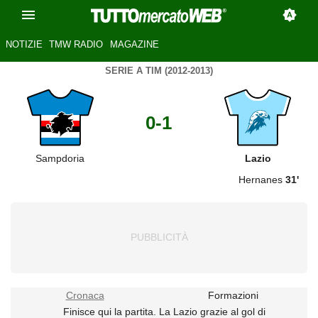
NOTIZIE
TMW RADIO
MAGAZINE
SERIE A TIM (2012-2013)
0-1
Sampdoria
Lazio
Hernanes
31'
Cronaca
Formazioni
Finisce qui la partita. La Lazio grazie al gol di