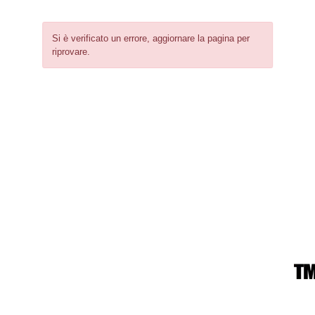
Si è verificato un errore, aggiornare la pagina per
riprovare.