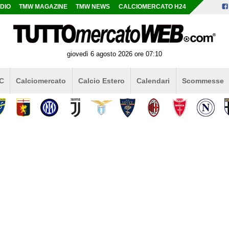
DIO
TMW MAGAZINE
TMW NEWS
CALCIOMERCATO H24
giovedì 6 agosto 2026 ore 07:10
 C
Calciomercato
Calcio Estero
Calendari
Scommesse