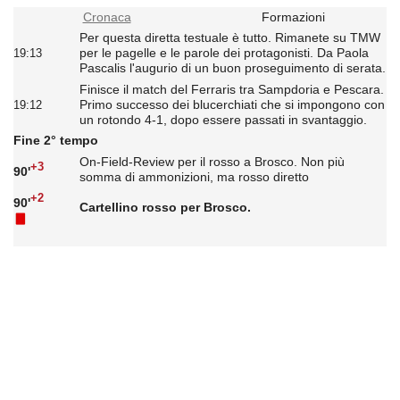
Cronaca
Formazioni
Per questa diretta testuale è tutto. Rimanete su TMW
per le pagelle e le parole dei protagonisti. Da Paola
19:13
Pascalis l'augurio di un buon proseguimento di serata.
Finisce il match del Ferraris tra Sampdoria e Pescara.
Primo successo dei blucerchiati che si impongono con
19:12
un rotondo 4-1, dopo essere passati in svantaggio.
Fine 2° tempo
On-Field-Review per il rosso a Brosco. Non più
+3
90'
somma di ammonizioni, ma rosso diretto
+2
90'
Cartellino rosso per Brosco.