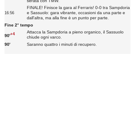
serata con TMW.
FINALE! Finisce la gara al Ferraris! 0-0 tra Sampdoria
e Sassuolo: gara vibrante, occasioni da una parte e
16:56
dall'altra, ma alla fine è un punto per parte.
Fine 2° tempo
Attacca la Sampdoria a pieno organico, il Sassuolo
+4
90'
chiude ogni varco.
90'
Saranno quattro i minuti di recupero.