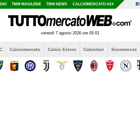
DIO
TMW MAGAZINE
TMW NEWS
CALCIOMERCATO H24
venerdì 7 agosto 2026 ore 05:01
 C
Calciomercato
Calcio Estero
Calendari
Scommesse