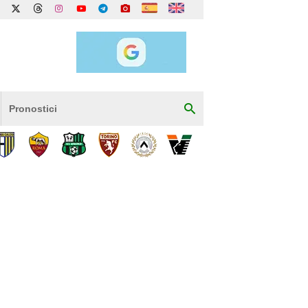
Pronostici