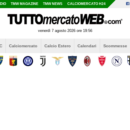
DIO
TMW MAGAZINE
TMW NEWS
CALCIOMERCATO H24
venerdì 7 agosto 2026 ore 19:56
 C
Calciomercato
Calcio Estero
Calendari
Scommesse