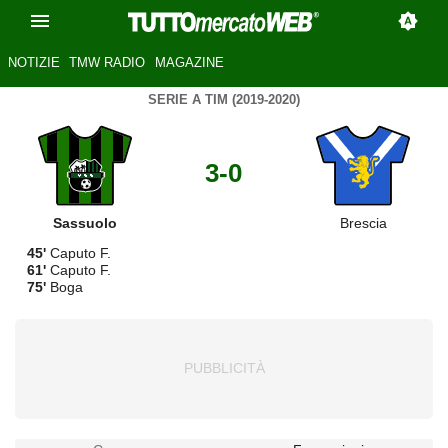
NOTIZIE
TMW RADIO
MAGAZINE
SERIE A TIM (2019-2020)
3-0
Sassuolo
Brescia
45'
Caputo F.
61'
Caputo F.
75'
Boga