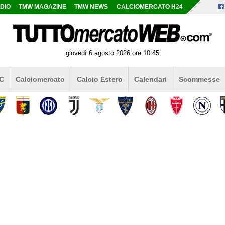
DIO
TMW MAGAZINE
TMW NEWS
CALCIOMERCATO H24
giovedì 6 agosto 2026 ore 10:45
 C
Calciomercato
Calcio Estero
Calendari
Scommesse