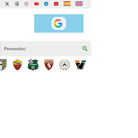
Pronostici