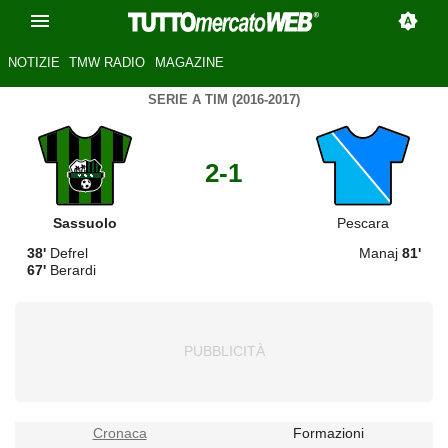
NOTIZIE
TMW RADIO
MAGAZINE
SERIE A TIM (2016-2017)
2-1
Sassuolo
Pescara
38'
Defrel
Manaj
81'
67'
Berardi
Cronaca
Formazioni