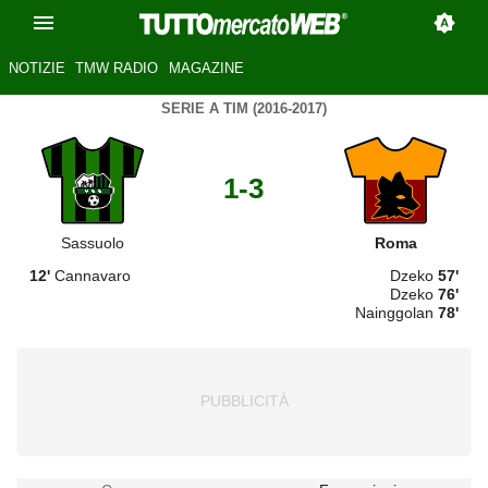
NOTIZIE
TMW RADIO
MAGAZINE
SERIE A TIM (2016-2017)
1-3
Sassuolo
Roma
12'
Cannavaro
Dzeko
57'
Dzeko
76'
Nainggolan
78'