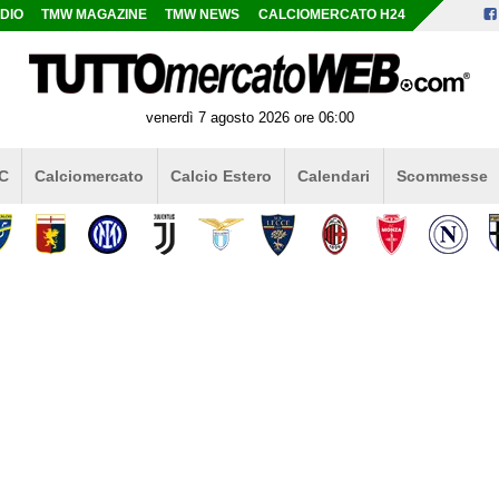
DIO
TMW MAGAZINE
TMW NEWS
CALCIOMERCATO H24
venerdì 7 agosto 2026 ore 06:00
 C
Calciomercato
Calcio Estero
Calendari
Scommesse