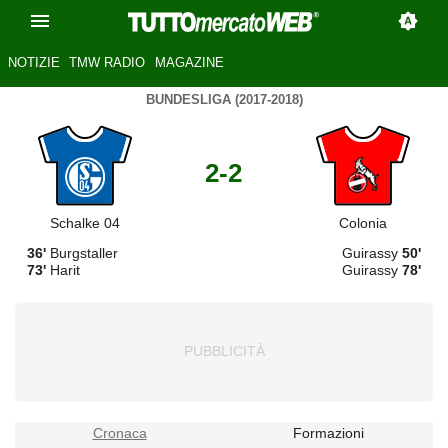
NOTIZIE
TMW RADIO
MAGAZINE
BUNDESLIGA (2017-2018)
2-2
Schalke 04
Colonia
36'
Burgstaller
Guirassy
50'
73'
Harit
Guirassy
78'
Cronaca
Formazioni