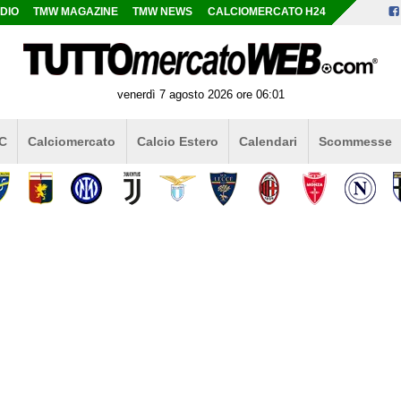
DIO
TMW MAGAZINE
TMW NEWS
CALCIOMERCATO H24
venerdì 7 agosto 2026 ore 06:01
 C
Calciomercato
Calcio Estero
Calendari
Scommesse