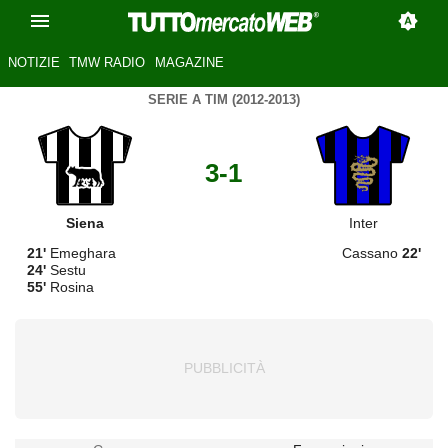
NOTIZIE
TMW RADIO
MAGAZINE
SERIE A TIM (2012-2013)
3-1
Siena
Inter
21'
Emeghara
Cassano
22'
24'
Sestu
55'
Rosina