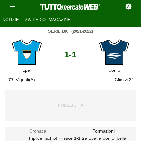
NOTIZIE
TMW RADIO
MAGAZINE
SERIE BKT (2021-2022)
1-1
Spal
Como
77'
Vignali(A)
Gliozzi
2'
Cronaca
Formazioni
Triplice fischio! Finisce 1-1 tra Spal e Como, bella