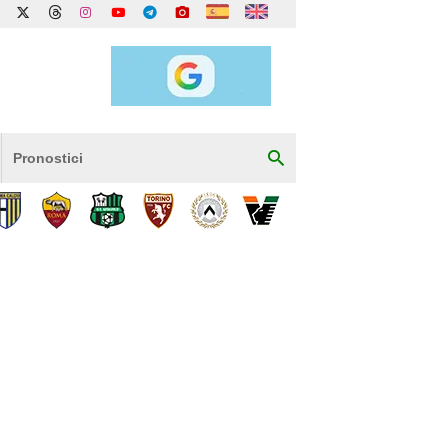
Pronostici