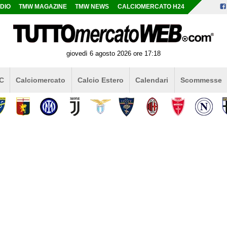
DIO
TMW MAGAZINE
TMW NEWS
CALCIOMERCATO H24
giovedì 6 agosto 2026 ore 17:18
 C
Calciomercato
Calcio Estero
Calendari
Scommesse