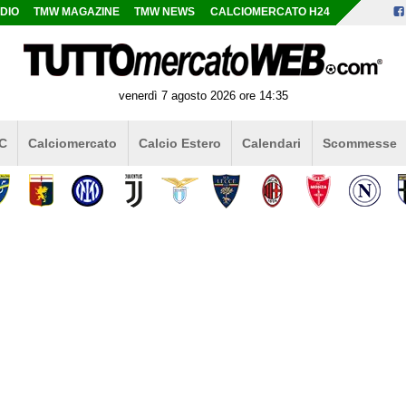
DIO
TMW MAGAZINE
TMW NEWS
CALCIOMERCATO H24
venerdì 7 agosto 2026 ore 14:35
 C
Calciomercato
Calcio Estero
Calendari
Scommesse