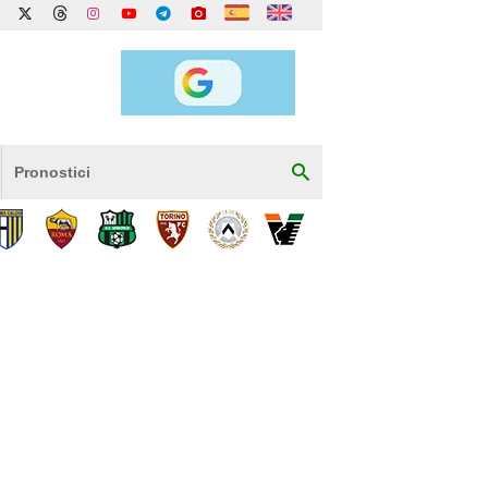
Pronostici