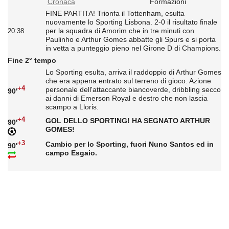
Cronaca
Formazioni
FINE PARTITA! Trionfa il Tottenham, esulta
nuovamente lo Sporting Lisbona. 2-0 il risultato finale
per la squadra di Amorim che in tre minuti con
20:38
Paulinho e Arthur Gomes abbatte gli Spurs e si porta
in vetta a punteggio pieno nel Girone D di Champions.
Fine 2° tempo
Lo Sporting esulta, arriva il raddoppio di Arthur Gomes
che era appena entrato sul terreno di gioco. Azione
+4
personale dell'attaccante biancoverde, dribbling secco
90'
ai danni di Emerson Royal e destro che non lascia
scampo a Lloris.
+4
GOL DELLO SPORTING! HA SEGNATO ARTHUR
90'
GOMES!
+3
Cambio per lo Sporting, fuori Nuno Santos ed in
90'
campo Esgaio.