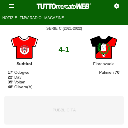
NOTIZIE
TMW RADIO
MAGAZINE
SERIE C (2021-2022)
4-1
Sudtirol
Fiorenzuola
17'
Odogwu
Palmieri
70'
22'
Davì
35'
Voltan
48'
Olivera(A)