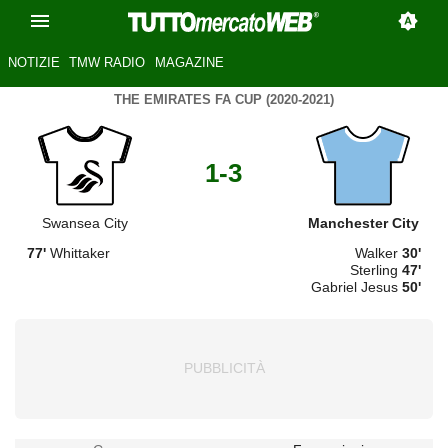
NOTIZIE
TMW RADIO
MAGAZINE
THE EMIRATES FA CUP (2020-2021)
1-3
Swansea City
Manchester City
77'
Whittaker
Walker
30'
Sterling
47'
Gabriel Jesus
50'