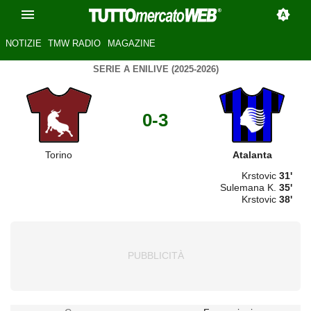
NOTIZIE
TMW RADIO
MAGAZINE
SERIE A ENILIVE (2025-2026)
0-3
Torino
Atalanta
Krstovic
31'
Sulemana K.
35'
Krstovic
38'