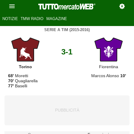
NOTIZIE
TMW RADIO
MAGAZINE
SERIE A TIM (2015-2016)
3-1
Torino
Fiorentina
68'
Moretti
Marcos Alonso
10'
70'
Quagliarella
77'
Baselli